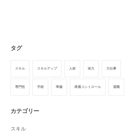
す)
タグ
スキル
スキルアップ
人材
体力
力仕事
専門性
手術
準備
疼痛コントロール
退職
カテゴリー
スキル