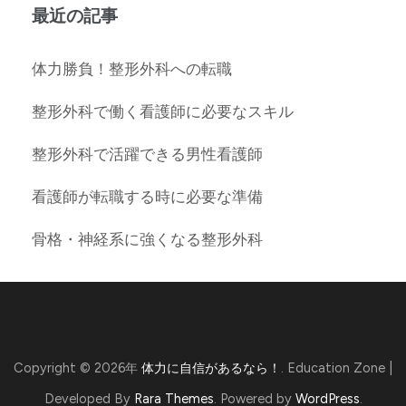
最近の記事
体力勝負！整形外科への転職
整形外科で働く看護師に必要なスキル
整形外科で活躍できる男性看護師
看護師が転職する時に必要な準備
骨格・神経系に強くなる整形外科
Copyright © 2026年
体力に自信があるなら！
.
Education Zone |
Developed By
Rara Themes
. Powered by
WordPress
.